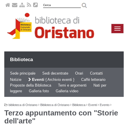
Naviga
compa
Biblioteca
Sede principale
Sedi decentrate
Orari
Contatti
Eventi
Notizie
Archivio eventi
Caffè letterario
Proposte della Biblioteca
Temi e argomenti
Nati per
leggere
Galleria foto
Galleria video
biblioteca di Oristano
Biblioteca di Oristano
Biblioteca
Eventi
Evento
Terzo appuntamento con "Storie
dell'arte"