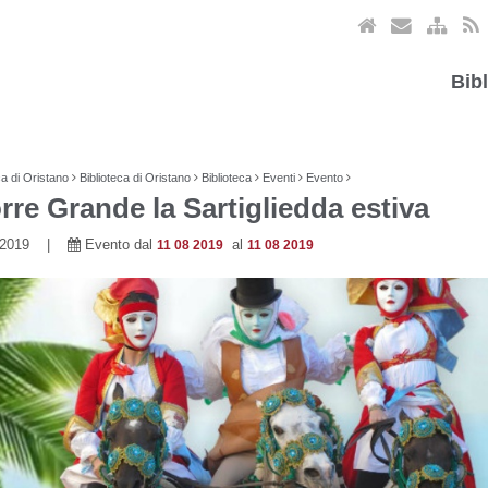
Bib
ca di Oristano
Biblioteca di Oristano
Biblioteca
Eventi
Evento
rre Grande la Sartigliedda estiva
8 2019 |
Evento dal
al
11 08 2019
11 08 2019