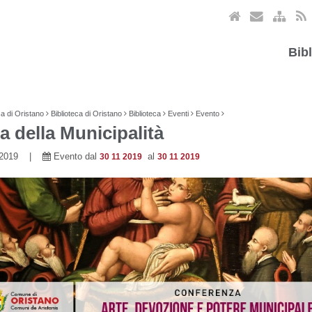
Bib
ca di Oristano
Biblioteca di Oristano
Biblioteca
Eventi
Evento
a della Municipalità
1 2019 |
Evento dal
al
30 11 2019
30 11 2019